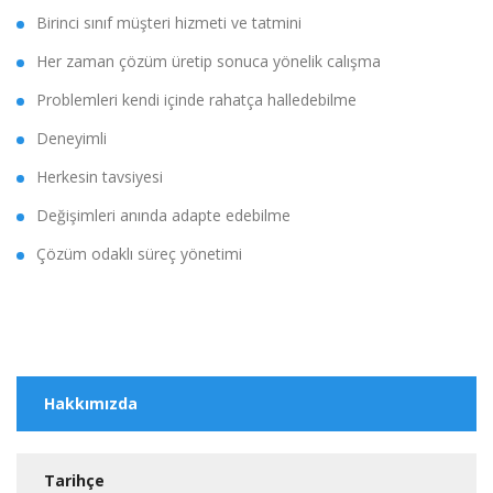
Birinci sınıf müşteri hizmeti ve tatmini
Her zaman çözüm üretip sonuca yönelik calışma
Problemleri kendi içinde rahatça halledebilme
Deneyimli
Herkesin tavsiyesi
Değişimleri anında adapte edebilme
Çözüm odaklı süreç yönetimi
Hakkımızda
Tarihçe