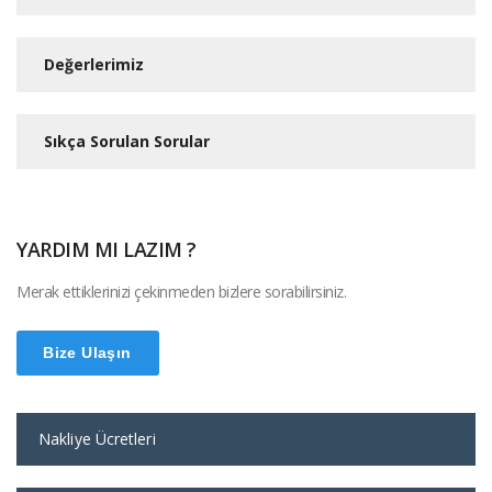
Değerlerimiz
Sıkça Sorulan Sorular
YARDIM MI LAZIM ?
Merak ettiklerinizi çekinmeden bizlere sorabilirsiniz.
Bize Ulaşın
Nakliye Ücretleri