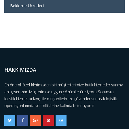
Bekleme Ücretleri
HAKKIMIZDA
En önemli özelliklerimizden biri müşterilerimize butik hizmetler sunma
anlayışımızdır. Müşterimize uygun çözümler üretiyoruz.Sorunsuz
lojistik hizmet anlayışı ile müşterilerimize çözümler sunarak lojistik
operasyonlarında verimliliklerine katkıda bulunuyoruz.