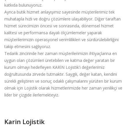
katkıda bulunuyoruz.
Ayrıca butik hizmet anlayışımız sayesinde müşterilerimiz tek
muhatapla hızlı ve doğru çözümlere ulaşabiliyor. Diğer taraftan
hizmet sürecimizin öncesi ve sonrasında, dönemsel hizmet
kalitesi ve performansa dayalı ölçümlemeler yaparak
müşterilerimizin operasyonel verimlilikleri ve sürdürülebilirliğini
takip etmesini sağlıyoruz.
Tedarik zincirinde her zaman müşterilerimizin ihtiyaçlarına en
uygun olan çözümleri üretebilen ve katma değer yaratan bir
kurum olmayı hedefleyen KARİN Lojistik'i değerlerimiz
doğrultusunda zirvede tutmaktır. Saygılı, değer katan, kendini
sürekli geliştiren ve sonuç odaklı çalışmalarını yürüten bir kurum
olmak için Lojistik olarak hizmetlerimizde her zaman yenilikçi ve
lider bir çizgide ilerlemekteyiz.
Karin Lojistik